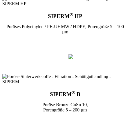
®
SIPERM
HP
Poröses Polyethylen / PE-UHMW / HDPE, Porengröße 5 – 100
µm
®
SIPERM
B
Poröse Bronze CuSn 10,
Porengröße 5 – 200 µm