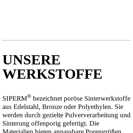
UNSERE
WERKSTOFFE
®
SIPERM
bezeichnet poröse Sinterwerkstoffe
aus Edelstahl, Bronze oder Polyethylen. Sie
werden durch gezielte Pulververarbeitung und
Sinterung offenporig gefertigt. Die
Materialien bieten anpassbare Porengrößen,