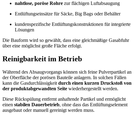
nahtlose, poröse Rohre
zur flächigen Luftabsaugung
Entlüftungseinsätze für Säcke, Big Bags oder Behälter
kundenspezifische Entlüftungskonstruktionen für integrierte
Lösungen
Die Bauform wird so gewählt, dass eine gleichmäßige Gasabfuhr
über eine möglichst große Fläche erfolgt.
Reinigbarkeit im Betrieb
Während des Absaugvorgangs können sich feine Pulverpartikel an
der Oberfläche der porösen Bauteile anlagern. In solchen Fällen
kann die Gasdurchlässigkeit
durch einen kurzen Druckstoß von
der produktabgewandten Seite
wiederhergestellt werden.
Diese Rückspülung entfernt anhaftende Partikel und ermöglicht
einen
stabilen Dauerbetrieb
, ohne dass das Entlüftungselement
ausgebaut oder manuell gereinigt werden muss.