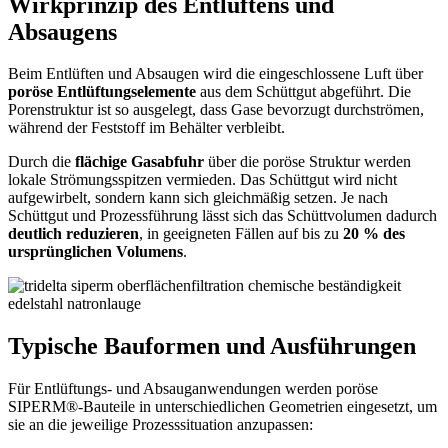
Wirkprinzip des Entlüftens und
Absaugens
Beim Entlüften und Absaugen wird die eingeschlossene Luft über
poröse Entlüftungselemente
aus dem Schüttgut abgeführt. Die
Porenstruktur ist so ausgelegt, dass Gase bevorzugt durchströmen,
während der Feststoff im Behälter verbleibt.
Durch die
flächige Gasabfuhr
über die poröse Struktur werden
lokale Strömungsspitzen vermieden. Das Schüttgut wird nicht
aufgewirbelt, sondern kann sich gleichmäßig setzen. Je nach
Schüttgut und Prozessführung lässt sich das Schüttvolumen dadurch
deutlich reduzieren
, in geeigneten Fällen auf bis zu
20 % des
ursprünglichen Volumens
.
Typische Bauformen und Ausführungen
Für Entlüftungs- und Absauganwendungen werden poröse
SIPERM®-Bauteile in unterschiedlichen Geometrien eingesetzt, um
sie an die jeweilige Prozesssituation anzupassen: