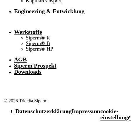
Kapillartransport
Engineering & Entwicklung
Werkstoffe
Siperm® R
Siperm® B
Siperm® HP
AGB
Siperm Prospekt
Downloads
© 2026 Tridelta Siperm
Datenschutzerklärung
Impressum
cookie-
einstellung