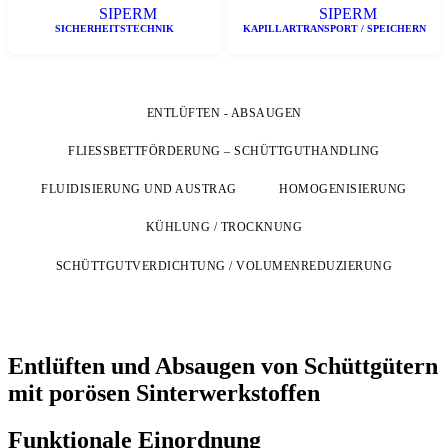
SICHERHEITSTECHNIK
KAPILLARTRANSPORT / SPEICHERN
ENTLÜFTEN - ABSAUGEN
FLIESSBETTFÖRDERUNG – SCHÜTTGUTHANDLING
FLUIDISIERUNG UND AUSTRAG
HOMOGENISIERUNG
KÜHLUNG / TROCKNUNG
SCHÜTTGUTVERDICHTUNG / VOLUMENREDUZIERUNG
Entlüften und Absaugen von Schüttgütern
mit porösen Sinterwerkstoffen
Funktionale Einordnung